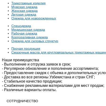
Трикотажные изделия
Мужская одежда
Женская одежда
Детская одежда
Одежда для новорожденных
Спецодежда
Медицинская одежда
Рабочая одежда
Корпоративная одежда
Одежда для силовых структур
Прочая продукция
Смазочные масла для кругловязальных трикотажных машин
Наши преимущества
- Выполнение и отгрузка заявок в срок;
- Регулярное обновление и пополнение ассортимента;
- Предоставление скидок с объема и дополнительных усл
- Доставка во все регионы Узбекистана и стран СНГ;
- Стабильное качество продукции;
- Снабжение рекламными материалами для мест продаж;
- Различные варианты оплаты.
СОТРУДНИЧЕСТВО