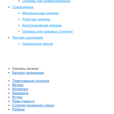
Одежда для новорожденных
Спецодежда
Медицинская одежда
Рабочая одежда
Корпоративная одежда
Одежда для силовых структур
Прочая продукция
Смазочные масла
Скачать каталог
Каталог продукции
Трикотажные полотна
Велюр
Интерлок
Кашкорсе
Футер
Пике (лакост)
Супрем (кулирная гладь)
Рибана