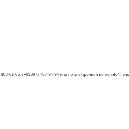
8-01-05; (+99897) 707-94-94 или по электронной почте info@niholt