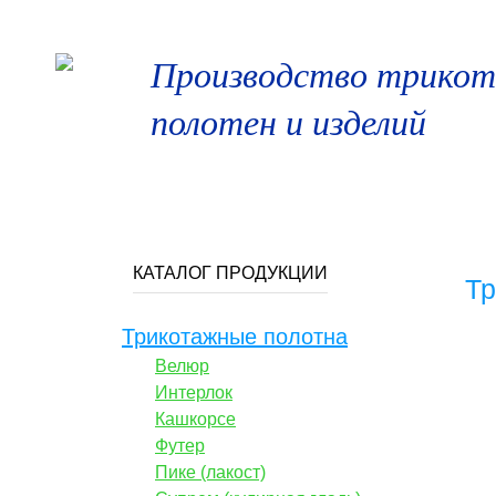
Производство трико
полотен и изделий
ГЛАВНАЯ
О КОМПАНИИ
ПРОДУКЦ
КАТАЛОГ ПРОДУКЦИИ
Тр
Трикотажные полотна
Велюр
Интерлок
Кашкорсе
Футер
Пике (лакост)