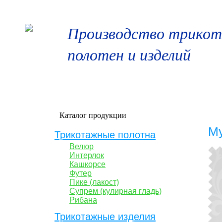
Производство трико
полотен и изделий
ГЛАВНАЯ
О КОМПАНИИ
ПРОДУКЦ
Каталог продукции
Му
Трикотажные полотна
Велюр
Интерлок
Кашкорсе
Футер
Пике (лакост)
Супрем (кулирная гладь)
Рибана
Трикотажные изделия